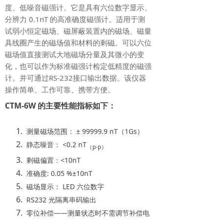
度、低噪音磁强计。它是具有六位数字显示、
分辨力 0.1nT 的高准确度磁强计。适用于测
试弱小恒定磁场、磁屏蔽装置内的磁场、磁量
具线圈产生的磁场值和材料的剩磁。可以六位
磁场值直接测试大地磁场分量及其微小的变
化，也可以作为标准磁强计检定低精度的磁强
计。并可通过RS-232接口输出数据。该仪器
操作简单、工作可靠、携带方便。
CTM-6W 的主要性能指标如下：
测量磁场范围： ± 99999.9 nT（1Gs）
静态噪音： <0.2 nT
（p-p）
剩磁偏置：<10nT
准确度: 0.05 %±10nT
磁场显示： LED 六位数字
RS232 光隔离串码输出
零位补偿——测量状态时不需调节补偿电