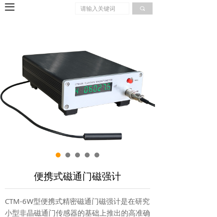
끀
끠
便携式磁通门磁强计
CTM-6W型便携式精密磁通门磁强计是在研究
小型非晶磁通门传感器的基础上推出的高准确