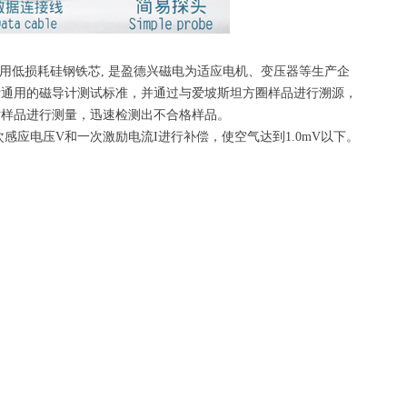
路采用低损耗硅钢铁芯, 是盈德兴磁电为适应电机、变压器等生产企
际通用的磁导计测试标准，并通过与爱坡斯坦方圈样品进行溯源，
片样品进行测量，迅速检测出不合格样品。
对二次感应电压V和一次激励电流I进行补偿，使空气达到1.0mV以下。