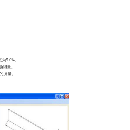
为5.0%。
精确测量。
等的测量。