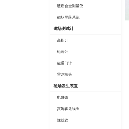
硬质合金测量仪
磁场屏蔽系统
磁场测试计
高斯计
磁通计
磁通门计
霍尔探头
磁场发生装置
电磁铁
亥姆霍兹线圈
螺线管