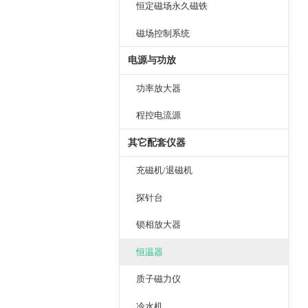
恒定磁场永久磁铁
磁场控制系统
电源与功放
功率放大器
程控电流源
其它配套仪器
充磁机/退磁机
探针台
锁相放大器
恒温器
质子磁力仪
冷水机