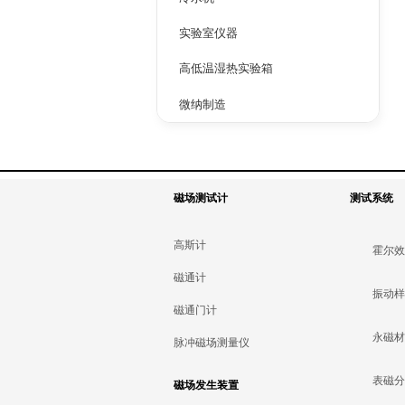
实验室仪器
高低温湿热实验箱
微纳制造
磁场测试计
测试系统
高斯计
霍尔
磁通计
振动
磁通门计
永磁
脉冲磁场测量仪
表磁
磁场发生装置