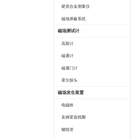
硬质合金测量仪
磁场屏蔽系统
磁场测试计
高斯计
磁通计
磁通门计
霍尔探头
磁场发生装置
电磁铁
亥姆霍兹线圈
螺线管