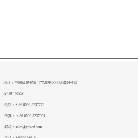
型，
配
够获
地址：中国福建省厦门市湖里区悦华路34号联
发10厂405室
电话：+ 86 0592 5237772
传真： + 86 0592 5237901
邮箱：sales@ydxcd.com