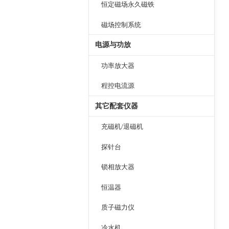
恒定磁场永久磁铁
磁场控制系统
电源与功放
功率放大器
程控电流源
其它配套仪器
充磁机/退磁机
探针台
锁相放大器
恒温器
质子磁力仪
冷水机