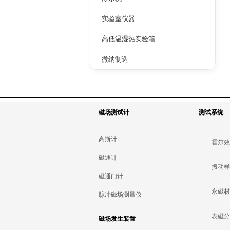
实验室仪器
高低温湿热实验箱
微纳制造
磁场测试计
测试系统
高斯计
霍尔
磁通计
振动
磁通门计
永磁
脉冲磁场测量仪
表磁
磁场发生装置