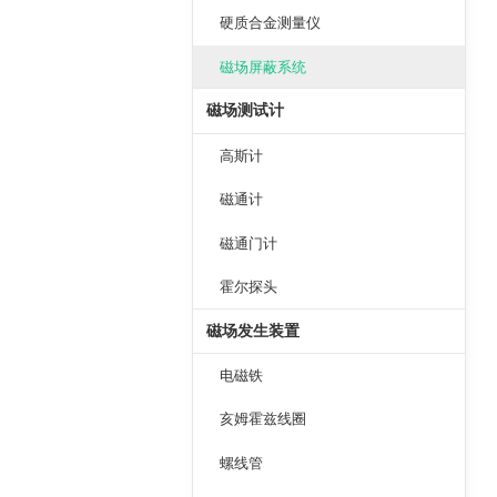
硬质合金测量仪
磁场屏蔽系统
磁场测试计
高斯计
磁通计
磁通门计
霍尔探头
磁场发生装置
电磁铁
亥姆霍兹线圈
螺线管